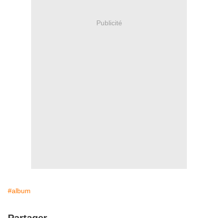
Publicité
#album