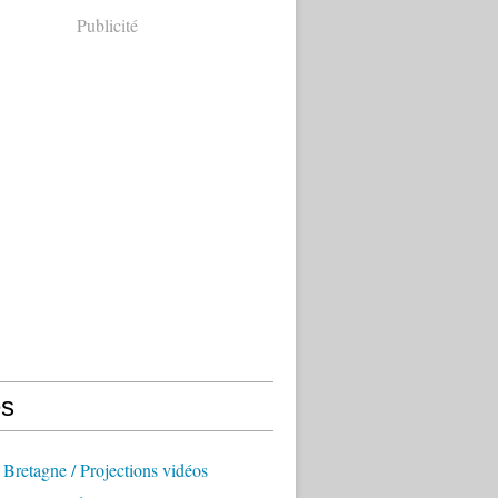
Publicité
s
Bretagne / Projections vidéos