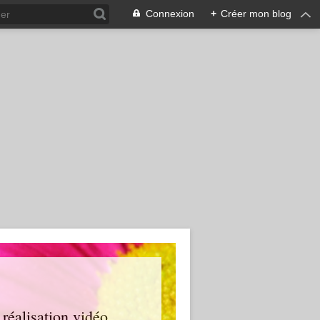
Connexion
+
Créer mon blog
 réalisation vidéo