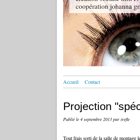
coopération johanna gr
Accueil
Contact
Projection "spéci
Publié le
4 septembre 2013
par trefle
Tout frais sorti de la salle de montage