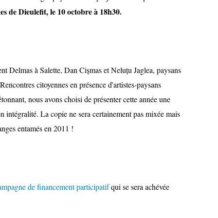
s de Dieulefit, le 10 octobre à 18h30
.
cent Delmas à Salette, Dan Cișmas et Neluțu Jaglea, paysans
s Rencontres citoyennes en présence d'artistes-paysans
étonnant, nous avons choisi de présenter cette année une
n intégralité. La copie ne sera certainement pas mixée mais
hanges entamés en 2011 !
ampagne de financement participatif
qui se sera achévée