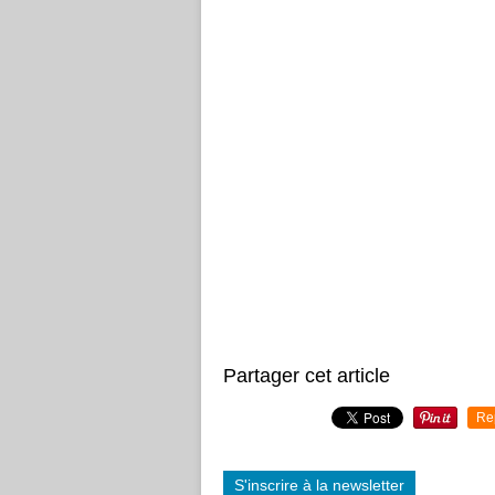
Partager cet article
Re
S'inscrire à la newsletter