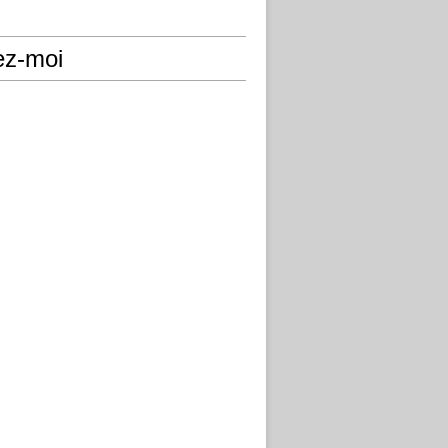
ez-moi