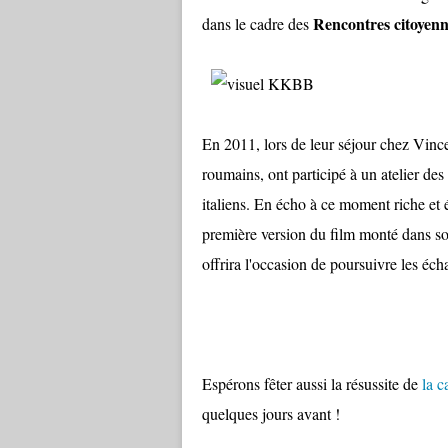
Rencontres citoyenne
dans le cadre des
En 2011
, lors de leur séjour chez Vin
roumains, ont participé à un atelier de
italiens. En écho à ce moment riche et 
première version du film monté dans so
offrira l'occasion de poursuivre les éc
Espérons fêter aussi la résussite de
la c
quelques jours avant !