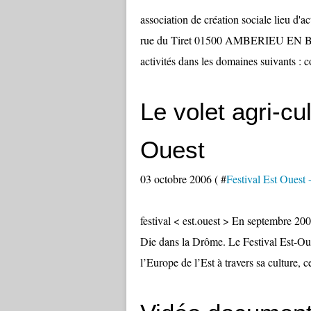
association de création sociale lieu d'
rue du Tiret 01500 AMBERIEU EN BUG
activités dans les domaines suivants : co
Le volet agri-cu
Ouest
03 octobre 2006 ( #
Festival Est Ouest -
festival < est.ouest > En septembre 200
Die dans la Drôme. Le Festival Est-Oue
l’Europe de l’Est à travers sa culture, c