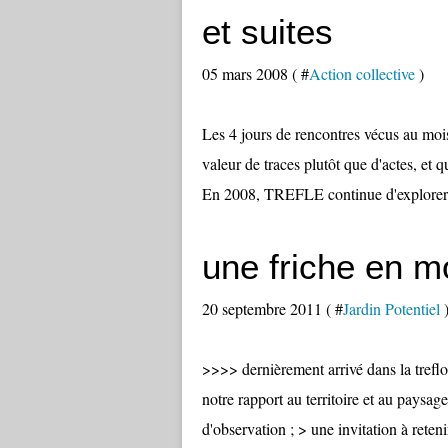
et suites
05 mars 2008 ( #
Action collective
)
Les 4 jours de rencontres vécus au moi
valeur de traces plutôt que d'actes, et
En 2008, TREFLE continue d'explorer l
une friche en m
20 septembre 2011 ( #
Jardin Potentiel
>>>> dernièrement arrivé dans la treflo
notre rapport au territoire et au paysag
d'observation ; > une invitation à reten