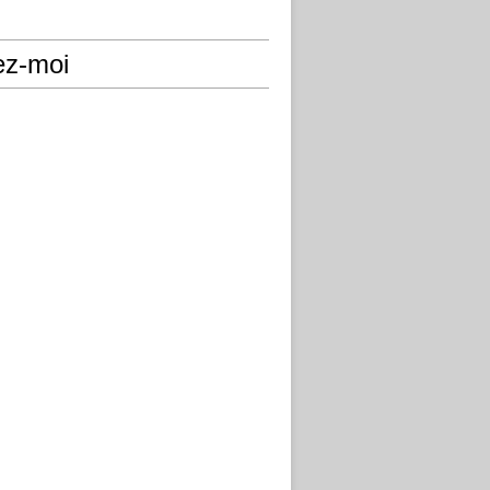
ez-moi