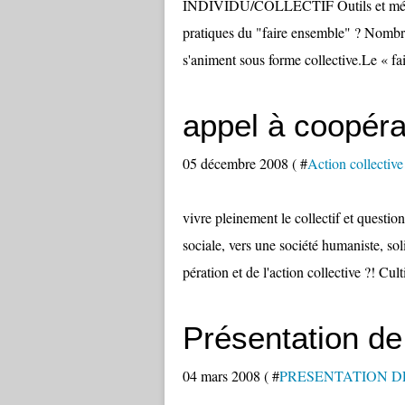
INDIVIDU/COLLECTIF Outils et méthod
pratiques du "faire ensemble" ? Nombre 
s'animent sous forme collective.Le « fai
appel à coopérat
05 décembre 2008 ( #
Action collective
vivre pleinement le collectif et questio
sociale, vers une société humaniste, sol
pération et de l'action collective ?! Culti
Présentation d
04 mars 2008 ( #
PRESENTATION D