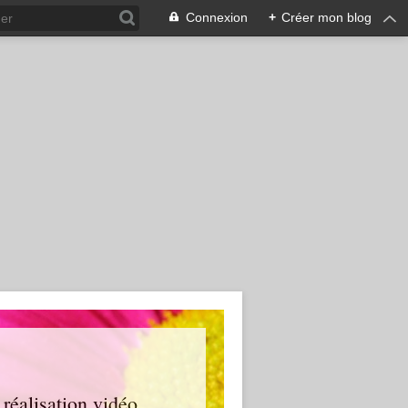
Connexion
+
Créer mon blog
 réalisation vidéo