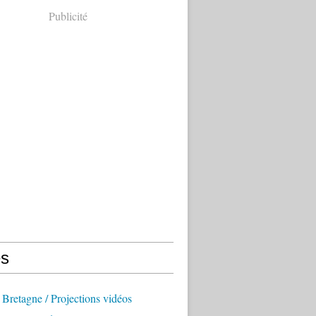
Publicité
s
Bretagne / Projections vidéos