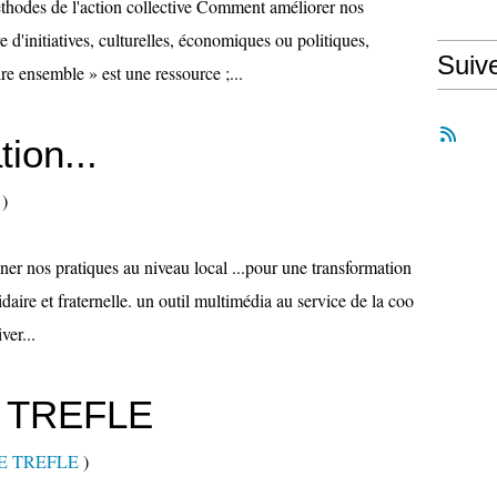
es de l'action collective Comment améliorer nos
d'initiatives, culturelles, économiques ou politiques,
Suiv
re ensemble » est une ressource ;...
ion...
)
nner nos pratiques au niveau local ...pour une transformation
idaire et fraternelle. un outil multimédia au service de la coo
ver...
e TREFLE
E TREFLE
)