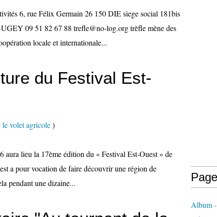
activités 6, rue Félix Germain 26 150 DIE siege social 181bis
EY 09 51 82 67 88 trefle@no-log.org trèfle mène des
opération locale et internationale...
lture du Festival Est-
 le volet agricole
)
6 aura lieu la 17ème édition du « Festival Est-Ouest » de
st a pour vocation de faire découvrir une région de
Page
ela pendant une dizaine...
Album - 